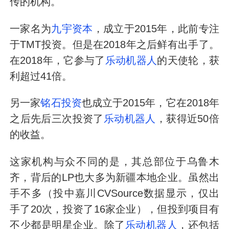
传的机构。
一家名为
九宇资本
，成立于2015年，此前专注
于TMT投资。但是在2018年之后鲜有出手了。
在2018年，它参与了
乐动机器人
的天使轮，获
利超过41倍。
另一家
铭石投资
也成立于2015年，它在2018年
之后先后三次投资了
乐动机器人
，获得近50倍
的收益。
这家机构与众不同的是，其总部位于乌鲁木
齐，背后的LP也大多为新疆本地企业。虽然出
手不多（投中嘉川CVSource数据显示，仅出
手了20次，投资了16家企业），但投到项目有
不少都是明星企业。除了
乐动机器人
，还包括