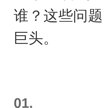
谁？这些问题
巨头。
01.