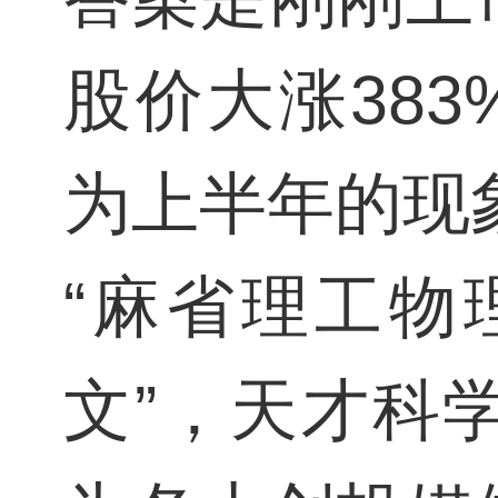
股价大涨38
为上半年的现象
“麻省理工物理
文”，天才科