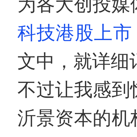
为各大创投媒
科技
港股上市
文中，就详细
不过让我感到
沂景资本的机