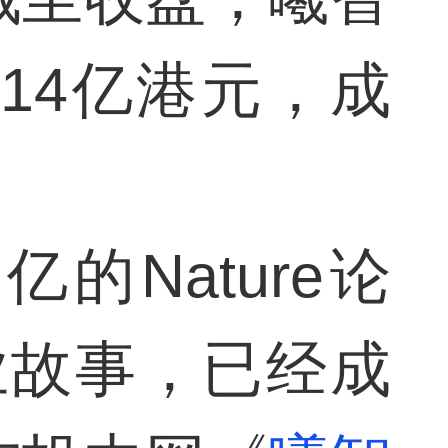
14亿港元，成
的Nature论
业故事，已经成