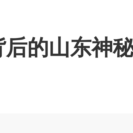
O背后的山东神