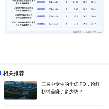
相关推荐
三名中专生的千亿IPO，给红
杉钟鼎赚了多少钱？