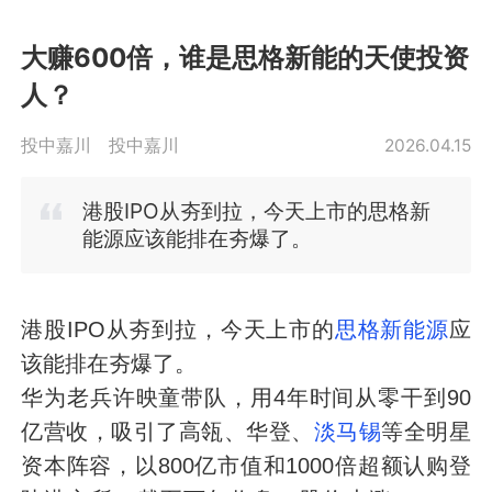
大赚600倍，谁是思格新能的天使投资
人？
投中嘉川
投中嘉川
2026.04.15
港股IPO从夯到拉，今天上市的
思格新
能源
应该能排在夯爆了。
港股IPO从夯到拉，今天上市的
思格新能源
应
该能排在夯爆了。
华为老兵许映童带队，用4年时间从零干到90
亿营收，吸引了高瓴、华登、
淡马锡
等全明星
资本阵容，以800亿市值和1000倍超额认购登