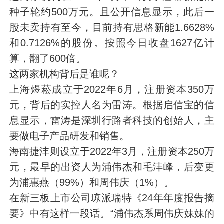
种子轮约500万元。且公开信息显示，此后一
股未卖持有至今，目前持有思格新能1.6628%
和0.7126%的股份。按照今日收盘1627亿计
算，翻了600倍。
这两家机构背后是谁呢？
上海煜菘成立于2022年6月，注册资本350万
元，背后的实控人名为雷涛。根据启信宝的信
息显示，雷涛是深圳行路者科技的创始人，主
要做电子产品研发和销售。
海南捷沣则设立于2022年3月，注册资本250万
元，最早的出资人为浦伟杰和毛沣峰，后变更
为浦惠燕（99%）和周伟庆（1%）。
在新三板上市公司琼派瑞特《24年年度报告摘
要》中有这样一段话。“浦伟杰系周伟庆妹妹的