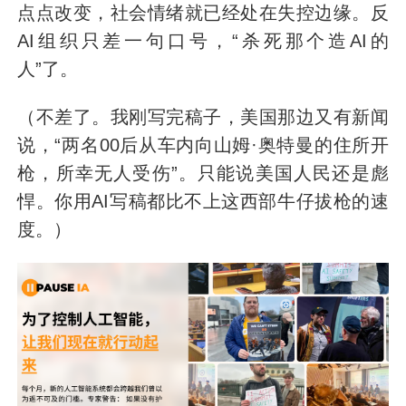
点点改变，社会情绪就已经处在失控边缘。反
AI组织只差一句口号，“杀死那个造AI的
人”了。
（不差了。我刚写完稿子，美国那边又有新闻
说，“两名00后从车内向山姆·奥特曼的住所开
枪，所幸无人受伤”。只能说美国人民还是彪
悍。你用AI写稿都比不上这西部牛仔拔枪的速
度。）