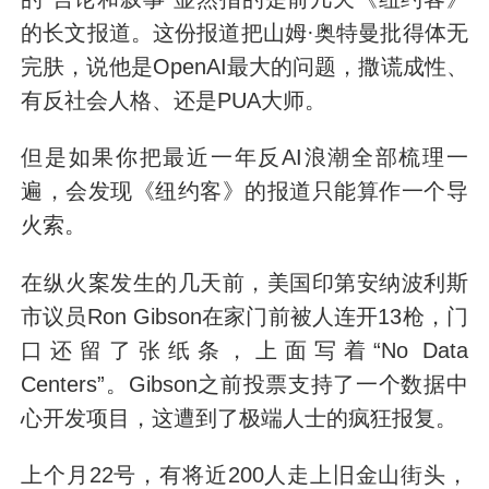
的长文报道。这份报道把山姆·奥特曼批得体无
完肤，说他是OpenAI最大的问题，撒谎成性、
有反社会人格、还是PUA大师。
但是如果你把最近一年反AI浪潮全部梳理一
遍，会发现《纽约客》的报道只能算作一个导
火索。
在纵火案发生的几天前，美国印第安纳波利斯
市议员Ron Gibson在家门前被人连开13枪，门
口还留了张纸条，上面写着“No Data
Centers”。Gibson之前投票支持了一个数据中
心开发项目，这遭到了极端人士的疯狂报复。
上个月22号，有将近200人走上旧金山街头，