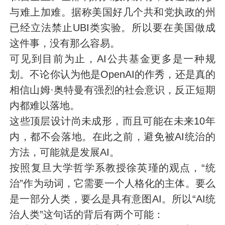
与难上加难。据称美国好几个共和党执政的州
已经立法禁止UBI类实验。所以要在美国做成
这件事，没有那么容易。
可见到目前为止，AI公共基金更多是一种规
划。不论你认为他是OpenAI的作秀，还是真的
相信山姆·奥特曼有强烈的社会意识，反正短期
内都难以落地。
这些顶层设计尚未成形，而且可能在未来10年
内，都不会落地。在此之前，避免被AI统治的
方法，可能就是发展AI。
按照复旦大学哲学系教授徐英瑾的观点，“统
治”作为动词，它需要一个人格化的主体。要么
是一部分人类，要么是具有意图AI。所以“AI统
治人类”这句话的背后有两个可能：