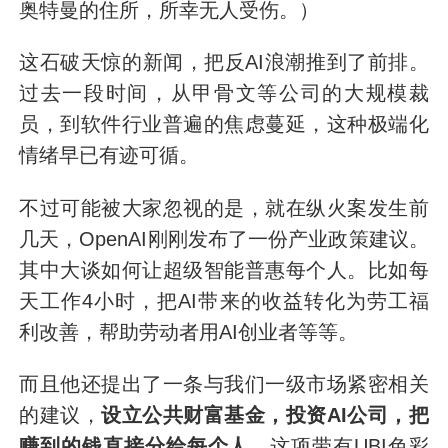
奥特曼的住所，所幸无人受伤。）
这石破天惊的新闻，把反AI浪潮推到了前排。
过去一段时间，从甲骨文等公司的大规模裁
员，到软件行业普遍的焦虑蔓延，这种极端化
情绪早已有迹可循。
不过可能被大家忽视的是，就在纵火案发生前
几天，OpenAI刚刚发布了一份产业政策建议。
其中大谈如何让超级智能普惠每个人。比如每
天工作4小时，把AI带来的收益转化为劳工福
利改善，帮助劳动者用AI创业者等等。
而且他还提出了一条与我们一级市场紧密相关
的建议，
设立公共财富基金，投资AI公司，把
赚到的钱直接分给每个人。
这项带有UBI色彩