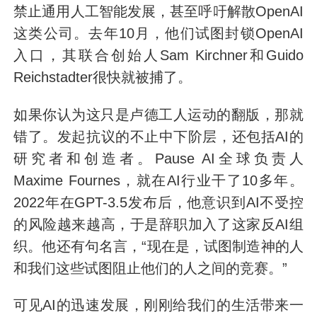
禁止通用人工智能发展，甚至呼吁解散OpenAI
这类公司。去年10月，他们试图封锁OpenAI
入口，其联合创始人Sam Kirchner和Guido
Reichstadter很快就被捕了。
如果你认为这只是卢德工人运动的翻版，那就
错了。发起抗议的不止中下阶层，还包括AI的
研究者和创造者。Pause AI全球负责人
Maxime Fournes，就在AI行业干了10多年。
2022年在GPT-3.5发布后，他意识到AI不受控
的风险越来越高，于是辞职加入了这家反AI组
织。他还有句名言，“现在是，试图制造神的人
和我们这些试图阻止他们的人之间的竞赛。”
可见AI的迅速发展，刚刚给我们的生活带来一