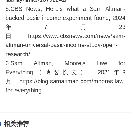
5.CBS News, Here's what a Sam Altman-
backed basic income experiment found, 2024
年7月23
日 https://www.cbsnews.com/news/sam-
altman-universal-basic-income-study-open-
research/
6.Sam Altman, Moore's Law for
Everything（博客长文），2021年3
月。 https://blog.samaltman.com/moores-law-
for-everything
相关推荐