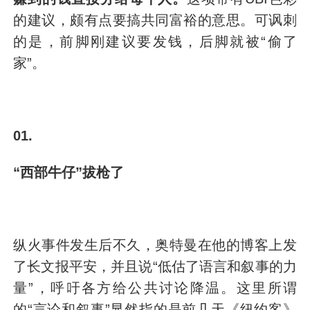
的建议，颇有点要搞共同富裕的意思。可讽刺
的是，前脚刚建议要发钱，后脚就被“偷了
家”。
01.
“西部牛仔”拔枪了
纵火事件发生后不久，奥特曼在他的博客上发
了长文报平安，并且说“低估了语言和叙事的力
量”，呼吁各方给公共讨论降温。这里所谓
的“言论和叙事”显然指的是前几天《纽约客》