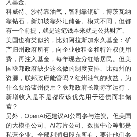
入基金。
科威特、沙特靠油气，智利靠铜矿，博茨瓦纳
靠钻石，新加坡靠外汇储备。模式不同，但都
有一个前提，就是这笔钱本来就是公共财产。
美国也有类似的，比如阿拉斯加永久基金：矿
产归州政府所有，向企业收租金和特许权使用
费，再注入基金，每年现金分红给居民。但美
国联邦政府缺少这么做的制度安排。比如州的
资源，联邦政府能管吗？红州油气的收益，为
什么要给蓝州使用？联邦政府长期赤字运行，
新增收入是不是都应该优先用于还债而非储
蓄？
另外，OpenAI还建议AI公司参与注资。但美国
的大模型公司、AI芯片公司、数据中心等都是
私营企业。全部利润归股东所有，要让他们参