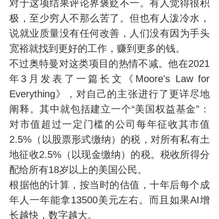
对于这项结果评论界褒贬不一。有人觉得很积
极，至少穷人不那么苦了。但也有人泼冷水，
说就业质量没有任何改善，人们没有因为手头
宽裕就找到更好的工作，赚到更多的钱。
不过奥特曼对这类项目的热情不减。他在2021
年3月发表了一篇长文《Moore's Law for
Everything》，对自己的主张进行了更详尽地
阐释。其中就包括建立一个“美国权益基金”：
对市值超过一定门槛的公司每年征收其市值
2.5%（以股票形式缴纳）的税，对所有私有土
地征收2.5%（以现金缴纳）的税。税收所得分
配给所有18岁以上的美国公民。
根据他的计算，按当时的估值，十年后每个成
年人一年能拿13500美元左右。而且如果AI增
长越快，数字越大。