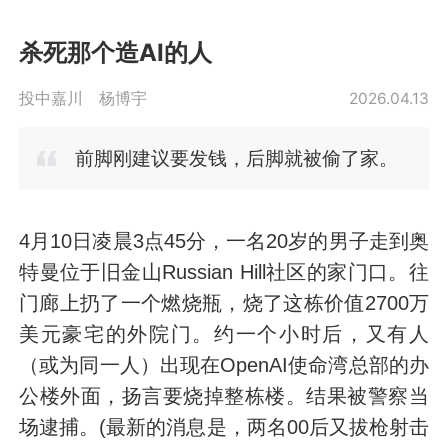
杀死那个造AI的人
投中嘉川
杨博宇
2026.04.13
前脚刚建议要发钱，后脚就被偷了家。
4月10日凌晨3点45分，一名20岁的男子走到奥
特曼位于旧金山Russian Hill社区的家门口。往
门廊上扔了一个燃烧瓶，烧了这栋价值2700万
美元豪宅的外院门。约一个小时后，又有人
（或为同一人）出现在OpenAI使命湾总部的办
公楼外面，扬言要烧掉整栋楼。结果被警察当
场逮捕。(最新的消息是，两名00后又拔枪射击