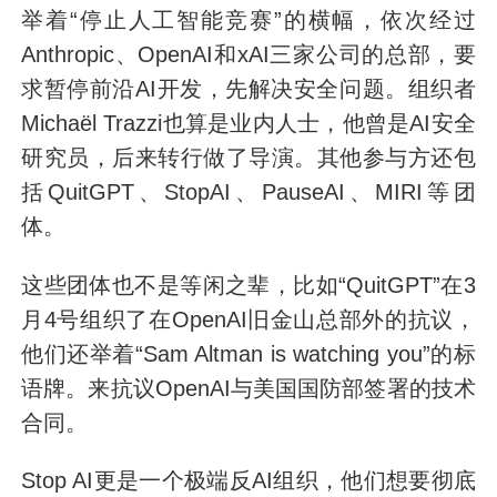
举着“停止人工智能竞赛”的横幅，依次经过
Anthropic、OpenAI和xAI三家公司的总部，要
求暂停前沿AI开发，先解决安全问题。组织者
Michaël Trazzi也算是业内人士，他曾是AI安全
研究员，后来转行做了导演。其他参与方还包
括QuitGPT、StopAI、PauseAI、MIRI等团
体。
这些团体也不是等闲之辈，比如“QuitGPT”在3
月4号组织了在OpenAI旧金山总部外的抗议，
他们还举着“Sam Altman is watching you”的标
语牌。来抗议OpenAI与美国国防部签署的技术
合同。
Stop AI更是一个极端反AI组织，他们想要彻底