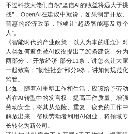
不过科技大佬们自然“坚信AI的收益将远大于挑
战”。OpenAI在建议中就说，如果制定开放、
普惠的经济政策，能够让“超级智能惠及每个
人”。
《智能时代的产业政策：以人为本的理念》对
人类如何避免被AI奴役提出了20条建议。分为
两部分，“开放经济”部分11条，讲怎么让大家
一起致富；"韧性社会"部分9条，讲如何规范化
监管。
比如，随着AI重塑工作和生活，应该给予劳动
者在AI转型中的发言权，提高工作质量、增强
劳动安全，将其从危险、重复、疲惫的工作中
解放出来。帮助劳动者利用AI创业，将领域专
长转化为新公司。