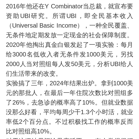
2016年他还在Y Combinator当总裁，就宣布要
资助UBI研究。所谓UBI，即全民基本收入
（Universal Basic Income），一种全民覆盖、
无条件地定期发放一定现金的社会保障制度。
2020年他掏出真金白银发起了一项实验：每月
给3000名低收入者无条件发1000美元，另找
2000人当对照组每人发50美元，分析UBI给人
们生活带来的改变。
实验搞了三年，2024年结果出炉。拿到1000美
元的那批人，在最后一年住院次数比对照组多
了26%，去急诊的概率高了10%。但就业数据
没那么好看，平均每周少干1.3个小时活，就业
率低2个百分点。不过积极找工作的概率反而
比对照组高10%。