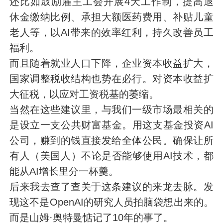
还比如鼓励雇主工会开展4天工作制，提高退
休金缴纳比例、承担大额医药费用、补贴儿童
老人等，以AI带来的效率红利，持久改善员工
福利。
而且随着就业人口下降，企业资本收益扩大，
国家调整税收结构也势在必行。对资本收益扩
大征税，以应对工资税基的萎缩。
当然在这些建议里，与我们一级市场最相关的
是设立一支公共财富基金。用这支基金投资AI
公司，赚到的钱直接发给全体公民。确保让所
有人（美国人）不论是否能够使用AI技术，都
能从AI增长里分一杯羹。
后来我去查了查关于这条建议的来龙去脉。发
现这不是OpenAI的研究人员拍脑袋想出来的。
而是山姆·奥特曼惦记了10年的事了。